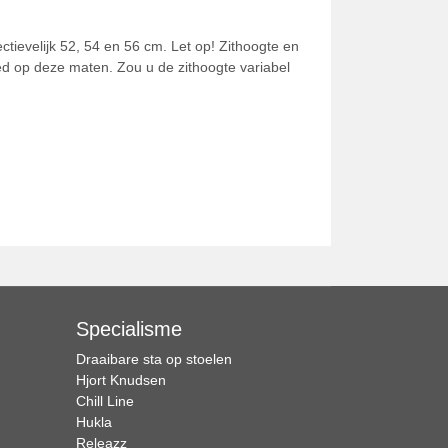
tievelijk 52, 54 en 56 cm. Let op! Zithoogte en
oed op deze maten. Zou u de zithoogte variabel
Specialisme
Draaibare sta op stoelen
Hjort Knudsen
Chill Line
Hukla
Releazz