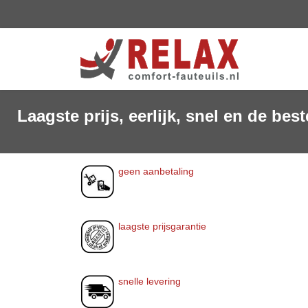
Laagste prijs, eerlijk, snel en de beste
geen aanbetaling
laagste prijsgarantie
snelle levering