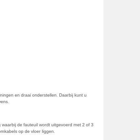
ngen en draai onderstellen. Daarbij kunt u
wens.
g waarbij de fauteuil wordt uitgevoerd met 2 of 3
omkabels op de vloer liggen.