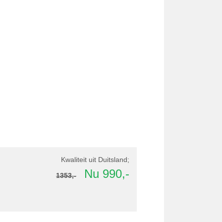
Kwaliteit uit Duitsland;
Nu 990,-
1353,-