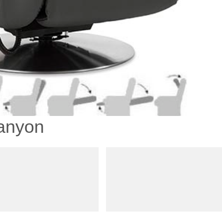
Canyon