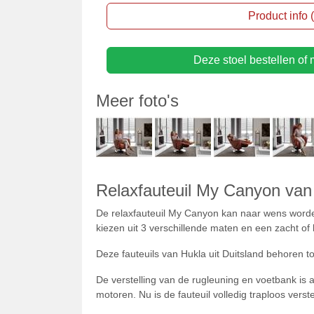
Product info
Deze stoel bestellen of m
Meer foto's
Relaxfauteuil My Canyon van 
De relaxfauteuil My Canyon kan naar wens worden
kiezen uit 3 verschillende maten en een zacht of 
Deze fauteuils van Hukla uit Duitsland behoren to
De verstelling van de rugleuning en voetbank is al
motoren. Nu is de fauteuil volledig traploos ver