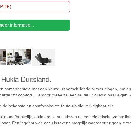
 (PDF)
eer informatie...
Hukla Duitsland.
 samengesteld met een keuze uit verschillende armleuningen, rugleuni
harder zit comfort. Hierdoor creëert u een fauteuil volledig naar eigen 
t de bekenste en comfortabelste fauteuils die verkrijgbaar zijn.
tijd onafhankelijk, optioneel kunt u kiezen uit een elektrische verstellin
stelbaar. Een ingebouwde accu is tevens mogelijk waardoor er geen stro