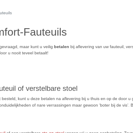
uteuils
mfort-Fauteuils
 gevraagd, maar kunt u veilig
betalen
bij aflevering van uw fauteuil, vers
oor u nooit teveel betaalt!
uteuil of verstelbare stoel
t besteld, kunt u deze betalen na aflevering bij u thuis en op de door u
duidelijkheden of nare verrassingen maar gewoon ‘boter bij de vis’. B