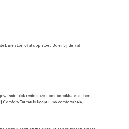
telbare stoel of sta op stoel. Boter bij de vis!
 gewenste plek (mits deze goed bereikbaar is, lees
ij Comfort-Fauteuils koopt u uw comfortabele,