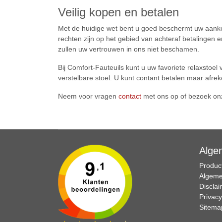
Veilig kopen en betalen
Met de huidige wet bent u goed beschermt uw aankop
rechten zijn op het gebied van achteraf betalingen e
zullen uw vertrouwen in ons niet beschamen.
Bij Comfort-Fauteuils kunt u uw favoriete relaxstoel 
verstelbare stoel. U kunt contant betalen maar afrek
Neem voor vragen
contact
met ons op of bezoek o
Alge
Product
Algeme
Discla
Privacy
Sitema