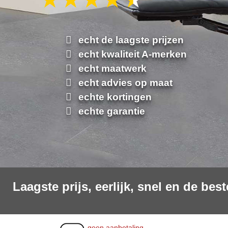
echt de laagste prijzen
echt kwaliteit A-merken
echt maatwerk
echt advies op maat
echte kortingen
echte garantie
Laagste prijs, eerlijk, snel en de beste
geen aanbetaling