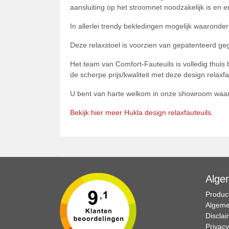
aansluiting op het stroomnet noodzakelijk is en e
In allerlei trendy bekledingen mogelijk waaronder 
Deze relaxstoel is voorzien van gepatenteerd g
Het team van Comfort-Fauteuils is volledig thuis b
de scherpe prijs/kwaliteit met deze design relaxfa
U bent van harte welkom in onze showroom waar 
Bekijk hier meer Hukla design relaxfauteuils.
Alge
Product
Algeme
Discla
Privacy