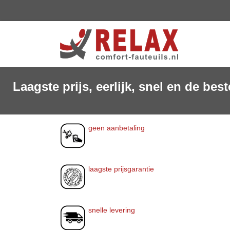
Laagste prijs, eerlijk, snel en de beste
geen aanbetaling
laagste prijsgarantie
snelle levering