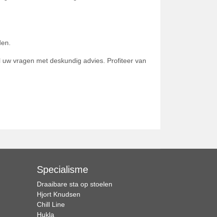
den.
 al uw vragen met deskundig advies. Profiteer van
Specialisme
Draaibare sta op stoelen
Hjort Knudsen
Chill Line
Hukla