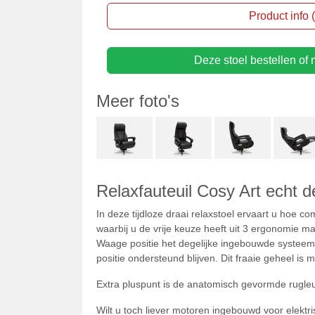
Product info
Deze stoel bestellen of m
Meer foto's
Relaxfauteuil Cosy Art echt d
In deze tijdloze draai relaxstoel ervaart u hoe co
waarbij u de vrije keuze heeft uit 3 ergonomie m
Waage positie het degelijke ingebouwde systeem.
positie ondersteund blijven. Dit fraaie geheel i
Extra pluspunt is de anatomisch gevormde rugleun
Wilt u toch liever motoren ingebouwd voor elektr