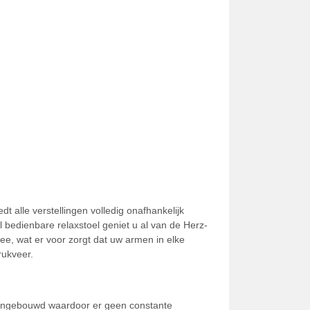
dt alle verstellingen volledig onafhankelijk
 bedienbare relaxstoel geniet u al van de Herz-
e, wat er voor zorgt dat uw armen in elke
rukveer.
cu ingebouwd waardoor er geen constante