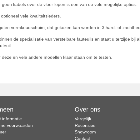
r geen kabels over de vloer lopen is een van de vele mogelijke opties.
optioneel vele kwaliteitsleders.
egoten vormkoudschuim, dat gekozen kan worden in 3 hard- of zachthe
innen de specialisatie van verstelbare fauteuils en staat u terzijde bij
uteuil.
deze en vele andere modellen klaar staan om te testen.
meen
Over ons
 informatie
Vergelijk
ne voorwaarden
Recensies
imer
Showroom
Contact