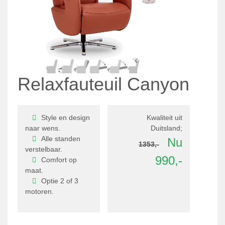
Relaxfauteuil Canyon
Style en design
Kwaliteit uit
naar wens.
Duitsland;
Alle standen
Nu
1353,-
verstelbaar.
990,-
Comfort op
maat.
Optie 2 of 3
motoren.