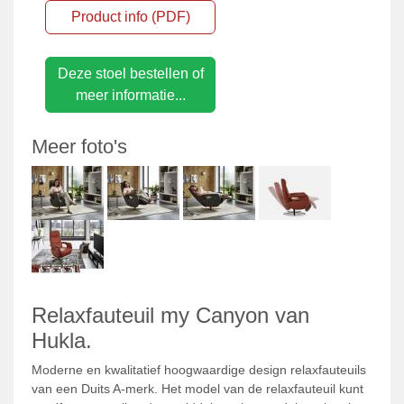
Product info (PDF)
Deze stoel bestellen of
meer informatie...
Meer foto's
Relaxfauteuil my Canyon van
Hukla.
Moderne en kwalitatief hoogwaardige design relaxfauteuils
van een Duits A-merk. Het model van de relaxfauteuil kunt