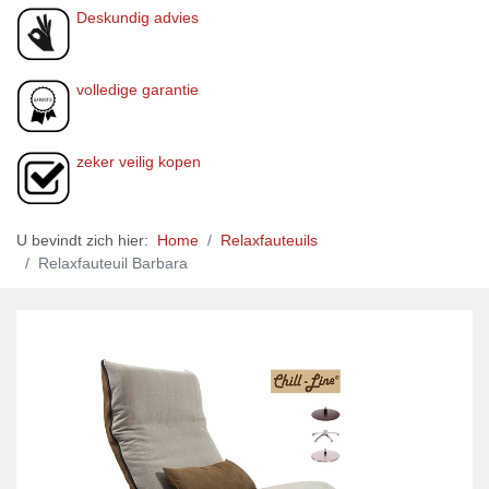
Deskundig advies
volledige garantie
zeker veilig kopen
U bevindt zich hier:
Home
Relaxfauteuils
Relaxfauteuil Barbara