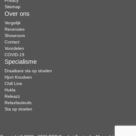
Privacy
Sitemap
Over ons
Vergelijk
Recensies
Showroom
Contact
Voordelen
COVID-19
Specialisme
Draaibare sta op stoelen
Hjort Knudsen
Chill Line
Hukla
Releazz
Relaxfauteuils
Sta op stoelen