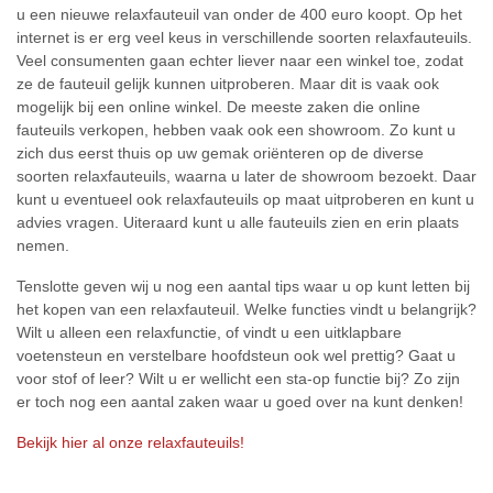
u een nieuwe relaxfauteuil van onder de 400 euro koopt. Op het
internet is er erg veel keus in verschillende soorten relaxfauteuils.
Veel consumenten gaan echter liever naar een winkel toe, zodat
ze de fauteuil gelijk kunnen uitproberen. Maar dit is vaak ook
mogelijk bij een online winkel. De meeste zaken die online
fauteuils verkopen, hebben vaak ook een showroom. Zo kunt u
zich dus eerst thuis op uw gemak oriënteren op de diverse
soorten relaxfauteuils, waarna u later de showroom bezoekt. Daar
kunt u eventueel ook relaxfauteuils op maat uitproberen en kunt u
advies vragen. Uiteraard kunt u alle fauteuils zien en erin plaats
nemen.
Tenslotte geven wij u nog een aantal tips waar u op kunt letten bij
het kopen van een relaxfauteuil. Welke functies vindt u belangrijk?
Wilt u alleen een relaxfunctie, of vindt u een uitklapbare
voetensteun en verstelbare hoofdsteun ook wel prettig? Gaat u
voor stof of leer? Wilt u er wellicht een sta-op functie bij? Zo zijn
er toch nog een aantal zaken waar u goed over na kunt denken!
Bekijk hier al onze relaxfauteuils!