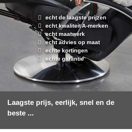
echt de laagste prijzen
echt kwaliteit A-merken
echt maatwerk
echt advies op maat
echte kortingen
echte garantie
Laagste prijs, eerlijk, snel en de
beste ...