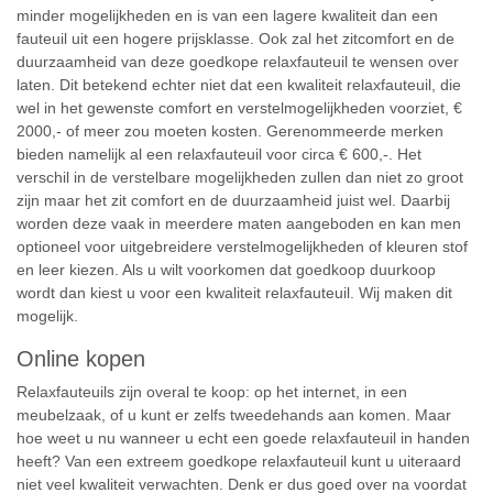
minder mogelijkheden en is van een lagere kwaliteit dan een
fauteuil uit een hogere prijsklasse. Ook zal het zitcomfort en de
duurzaamheid van deze goedkope relaxfauteuil te wensen over
laten. Dit betekend echter niet dat een kwaliteit relaxfauteuil, die
wel in het gewenste comfort en verstelmogelijkheden voorziet, €
2000,- of meer zou moeten kosten. Gerenommeerde merken
bieden namelijk al een relaxfauteuil voor circa € 600,-. Het
verschil in de verstelbare mogelijkheden zullen dan niet zo groot
zijn maar het zit comfort en de duurzaamheid juist wel. Daarbij
worden deze vaak in meerdere maten aangeboden en kan men
optioneel voor uitgebreidere verstelmogelijkheden of kleuren stof
en leer kiezen. Als u wilt voorkomen dat goedkoop duurkoop
wordt dan kiest u voor een kwaliteit relaxfauteuil. Wij maken dit
mogelijk.
Online kopen
Relaxfauteuils zijn overal te koop: op het internet, in een
meubelzaak, of u kunt er zelfs tweedehands aan komen. Maar
hoe weet u nu wanneer u echt een goede relaxfauteuil in handen
heeft? Van een extreem goedkope relaxfauteuil kunt u uiteraard
niet veel kwaliteit verwachten. Denk er dus goed over na voordat